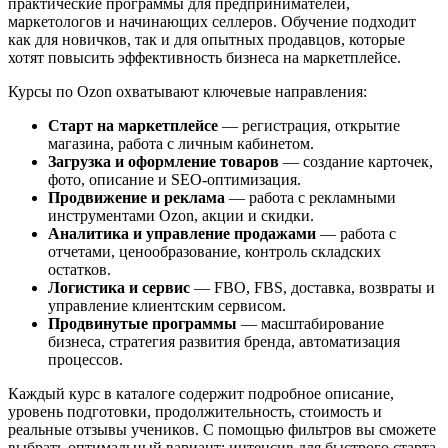
практические программы для предпринимателей,
маркетологов и начинающих селлеров. Обучение подходит
как для новичков, так и для опытных продавцов, которые
хотят повысить эффективность бизнеса на маркетплейсе.
Курсы по Ozon охватывают ключевые направления:
Старт на маркетплейсе
— регистрация, открытие
магазина, работа с личным кабинетом.
Загрузка и оформление товаров
— создание карточек,
фото, описание и SEO-оптимизация.
Продвижение и реклама
— работа с рекламными
инструментами Ozon, акции и скидки.
Аналитика и управление продажами
— работа с
отчетами, ценообразование, контроль складских
остатков.
Логистика и сервис
— FBO, FBS, доставка, возвраты и
управление клиентским сервисом.
Продвинутые программы
— масштабирование
бизнеса, стратегия развития бренда, автоматизация
процессов.
Каждый курс в каталоге содержит подробное описание,
уровень подготовки, продолжительность, стоимость и
реальные отзывы учеников. С помощью фильтров вы сможете
выбрать оптимальный вариант: интенсив для быстрого старта