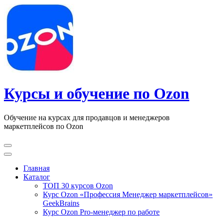
Перейти
к
содержимому
(нажмите
Enter)
Курсы и обучение по Ozon
Обучение на курсах для продавцов и менеджеров
маркетплейсов по Ozon
Главная
Каталог
ТОП 30 курсов Ozon
Курс Ozon «Профессия Менеджер маркетплейсов»
GeekBrains
Курс Ozon Pro-менеджер по работе