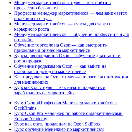
Менеджер маркетплейсов с нуля — как войти в
профессию без опыта
Профессия менеджер маркетплейсов — чем занимается
и как войти с нуля
Менеджер маркетплейсов — курсы для старта и
карьерного роста
Менеджер маркетплейсов — обучение профессии с нуля
и онлайн
Обучение торговле на Ozon — как выстроить
прибыльный бизнес на маркетплейсе
Курсы для продавцов Ozon — обучение для старта и
роста продаж
Обучение продажам на Ozon — как выйти на
стабильный доход на маркетплейсе
Как продавать на Ozon с нуля — пошаговая инструкция
для начинающих
Курсы Ozon с нуля — как начать продавать и
зарабатывать на маркетплейсе
Курс Ozon «Профессия Менеджер маркетплейсов»
GeekBrains
Курс Ozon Pro-менеджер по работе с маркетплейсами
Eduson Academy
Курс как стать продавцом на Ozon Skillbox
Курс обучение Менеджер по маркетплейсам