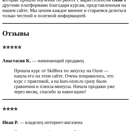
другими платформами благодаря курсам, представленным на
нашем сайте. Мы ценим каждое мнение и стараемся делиться
только честной и полезной информацией.
Отзывы
⭐️⭐️⭐️⭐️⭐️
Анастасия К.
— начинающий продавец
Прошла курс от Skillbox по запуску на Ozon —
нашла его на этом сайте. Очень понравилось, что
курс с практикой, а на kurs-ozon.ru сразу были
сравнения и плюсы-минусы. Начала продажи уже
через месяц, спасибо за навигацию!
⭐️⭐️⭐️⭐️
Иван Р.
— владелец интернет-магазина