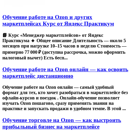
Обучение работе на Ozon и других
маркетплейсах Курс от Яндекс Практикум
📘 Курс «Менеджер маркетплейсов» от Яндекс
Практикума 🔹 Общее описание Длительность — около 5
месяцев при нагрузке 10–15 часов в неделю Стоимость —
примерно 77 000 ₽ (доступна рассрочка, можно оформить
налоговый вычет) Есть бесп...
Обучение работе на Ozon онлайн — как освоить
маркетплейс дистанционно
Обучение работе на Ozon онлайн — самый удобный
формат для тех, кто хочет разобраться в маркетплейсе без
офлайн-курсов и поездок . Онлайн-обучение позволяет
изучать Ozon пошагово, сразу применять знания на
практике и запускать продажи в удобном темпе. В этой ...
Обучение торговле на Ozon — как выстроить
прибыльный бизнес на маркетплейсе