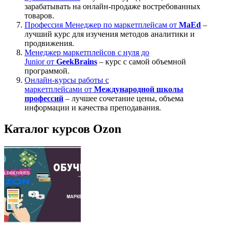
зарабатывать на онлайн-продаже востребованных
товаров.
Профессия Менеджер по маркетплейсам от
MaEd
–
лучший курс для изучения методов аналитики и
продвижения.
Менеджер маркетплейсов с нуля до
Junior от
GeekBrains
– курс с самой объемной
программой.
Онлайн-курсы работы с
маркетплейсами от
Международной школы
профессий
– лучшее сочетание цены, объема
информации и качества преподавания.
Каталог курсов Ozon