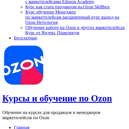
с маркетплейсами Eduson Academy
Курс как стать продавцом на Ozon Skillbox
Курс обучение Менеджер
по маркетплейсам расширенный курс выход на
Ozon Нетология
Обучение работе на Ozon и других маркетплейсах
Курс от Яндекс Практикум
Бесплатные
Курсы и обучение по Ozon
Обучение на курсах для продавцов и менеджеров
маркетплейсов по Ozon
Главная