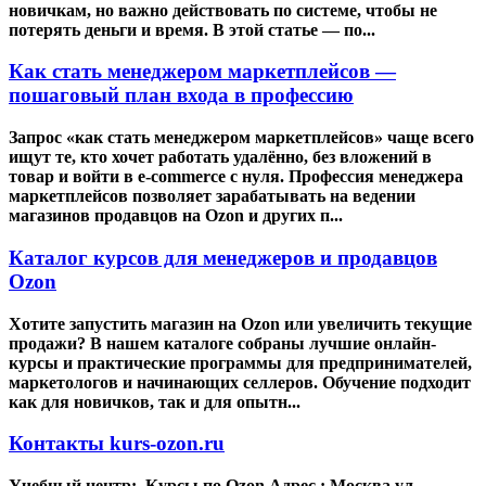
новичкам, но важно действовать по системе, чтобы не
потерять деньги и время. В этой статье — по...
Как стать менеджером маркетплейсов —
пошаговый план входа в профессию
Запрос «как стать менеджером маркетплейсов» чаще всего
ищут те, кто хочет работать удалённо, без вложений в
товар и войти в e-commerce с нуля. Профессия менеджера
маркетплейсов позволяет зарабатывать на ведении
магазинов продавцов на Ozon и других п...
Каталог курсов для менеджеров и продавцов
Ozon
Хотите запустить магазин на Ozon или увеличить текущие
продажи? В нашем каталоге собраны лучшие онлайн-
курсы и практические программы для предпринимателей,
маркетологов и начинающих селлеров. Обучение подходит
как для новичков, так и для опытн...
Контакты kurs-ozon.ru
Учебный центр: Курсы по Ozon Адрес : Москва ул.