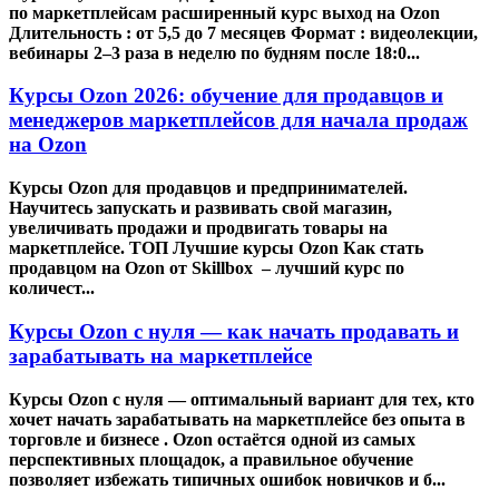
по маркетплейсам расширенный курс выход на Ozon
Длительность : от 5,5 до 7 месяцев Формат : видеолекции,
вебинары 2–3 раза в неделю по будням после 18:0...
Курсы Ozon 2026: обучение для продавцов и
менеджеров маркетплейсов для начала продаж
на Ozon
Курсы Ozon для продавцов и предпринимателей.
Научитесь запускать и развивать свой магазин,
увеличивать продажи и продвигать товары на
маркетплейсе. ТОП Лучшие курсы Ozon Как стать
продавцом на Ozon от Skillbox – лучший курс по
количест...
Курсы Ozon с нуля — как начать продавать и
зарабатывать на маркетплейсе
Курсы Ozon с нуля — оптимальный вариант для тех, кто
хочет начать зарабатывать на маркетплейсе без опыта в
торговле и бизнесе . Ozon остаётся одной из самых
перспективных площадок, а правильное обучение
позволяет избежать типичных ошибок новичков и б...