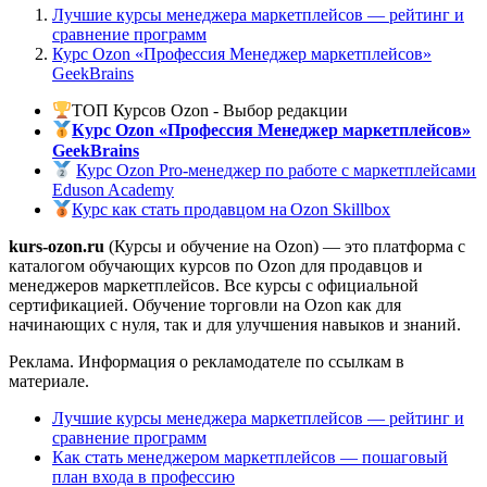
Лучшие курсы менеджера маркетплейсов — рейтинг и
сравнение программ
Курс Ozon «Профессия Менеджер маркетплейсов»
GeekBrains
ТОП Курсов Ozon - Выбор редакции
Курс Ozon «Профессия Менеджер маркетплейсов»
GeekBrains
Курс Ozon Pro-менеджер по работе с маркетплейсами
Eduson Academy
Курс как стать продавцом на Ozon Skillbox
kurs-ozon.ru
(Курсы и обучение на Ozon) — это платформа c
каталогом обучающих курсов по Ozon для продавцов и
менеджеров маркетплейсов. Все курсы с официальной
сертификацией. Обучение торговли на Ozon как для
начинающих с нуля, так и для улучшения навыков и знаний.
Реклама. Информация о рекламодателе по ссылкам в
материале.
Лучшие курсы менеджера маркетплейсов — рейтинг и
сравнение программ
Как стать менеджером маркетплейсов — пошаговый
план входа в профессию