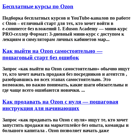
Бесплатные курсы по Ozon
Подборка бесплатных курсов и YouTube‑каналов по работе
с Ozon – отличный старт для тех, кто хочет войти в
e‑commerce без вложений 1. Eduson Academy — мини‑курс
PRO‑селлер Формат: 3‑дневный мини‑курс с доступом к
лекциям и симуляторам личных кабинетов мар...
Как выйти на Ozon самостоятельно —
пошаговый старт без ошибок
Запрос «как выйти на Ozon самостоятельно» обычно ищут
те, кто хочет начать продажи без посредников и агентств ,
разобравшись во всех этапах самостоятельно. Это
возможно, но важно понимать, какие шаги обязательны и
где чаще всего ошибаются новички. ...
Как продавать на Ozon с нуля — пошаговая
инструкция для начинающих
Запрос «как продавать на Ozon с нуля» ищут те, кто хочет
запустить продажи на маркетплейсе без опыта, команды и
большого капитала . Ozon позволяет начать даже