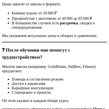
Цены зависят от школы и формата:
Базовые курсы: от 20 000 ₽
Продвинутые с дипломом: от 40 000 до 85 000 ₽
В большинстве случаев есть
рассрочка
, скидки и
спецпредложения
Мы указываем актуальные цены в обзорах и сравнениях.
❓ После обучения мне помогут с
трудоустройством?
Многие школы (например, GeekBrains, Skillbox, Eduson)
предлагают:
Помощь в составлении резюме
Доступ к вакансиям
Карьерные консультации
Стажировки и проекты
Об этом указано в каждом обзоре курса.
которые прошли обучение по работе с маркетплейсом
Ozon
и