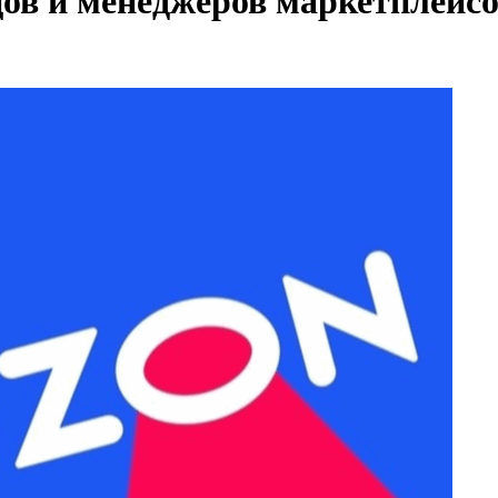
цов и менеджеров маркетплейсо