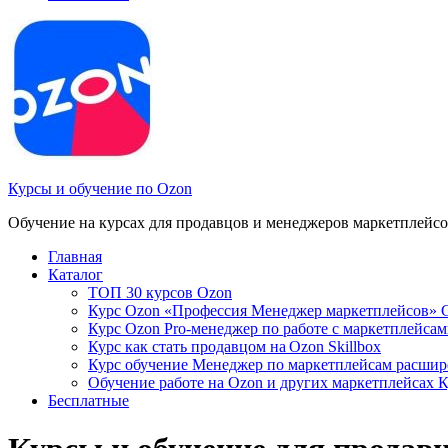
Курсы и обучение по Ozon
Обучение на курсах для продавцов и менеджеров маркетплейсо
Главная
Каталог
ТОП 30 курсов Ozon
Курс Ozon «Профессия Менеджер маркетплейсов» G
Курс Ozon Pro-менеджер по работе с маркетплейса
Курс как стать продавцом на Ozon Skillbox
Курс обучение Менеджер по маркетплейсам расшир
Обучение работе на Ozon и других маркетплейсах 
Бесплатные