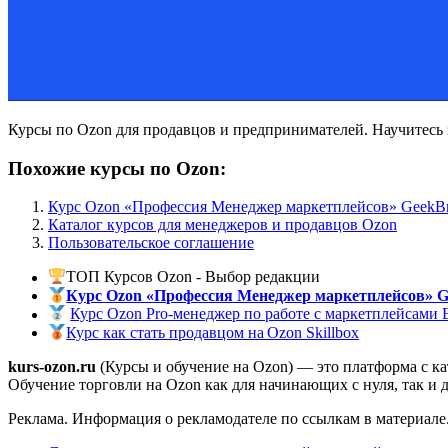
Курсы по Ozon для продавцов и предпринимателей. Научитесь з
Похожие курсы по Ozon:
Курс Ozon «Профессия Менеджер маркетплейсов» GeekBr
Каталог курсов для менеджеров и продавцов Ozon
Пользовательское соглашение
ТОП Курсов Ozon - Выбор редакции
Курс Ozon «Профессия Менеджер маркетплейсов» G
Курс Ozon Pro-менеджер по работе с маркетплейсами
Курс как стать продавцом на Ozon Skillbox
kurs-ozon.ru
(Курсы и обучение на Ozon) — это платформа c к
Обучение торговли на Ozon как для начинающих с нуля, так и 
Реклама. Информация о рекламодателе по ссылкам в материале