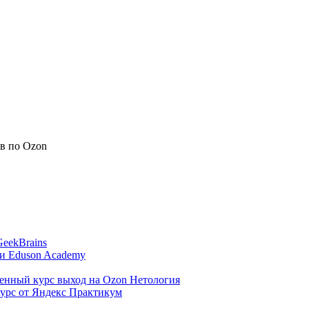
в по Ozon
eekBrains
ми Eduson Academy
енный курс выход на Ozon Нетология
Курс от Яндекс Практикум