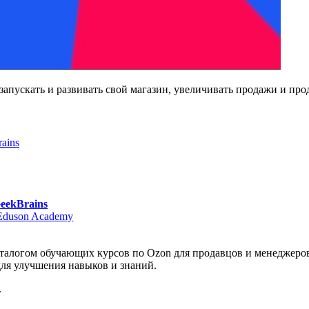
апускать и развивать свой магазин, увеличивать продажи и про
ains
eekBrains
 Eduson Academy
аталогом обучающих курсов по Ozon для продавцов и менеджеро
для улучшения навыков и знаний.
.